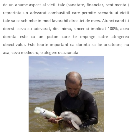
de un anume aspect al vietii tale (sanatate, financiar, sentimental)
reprezinta un adevarat combustibil care permite scenariului vietii
tale sa se schimbe in mod favorabil directiei de mers. Atunci cand iti
doresti ceva cu adevarat, din inima, sincer si implicat 100%, acea
dorinta este ca un piston care te impinge catre atingerea
obiectivului.
Este foarte important ca dorinta sa fie arzatoare
, nu
asa, ceva mediocru, o alegere ocazionala.