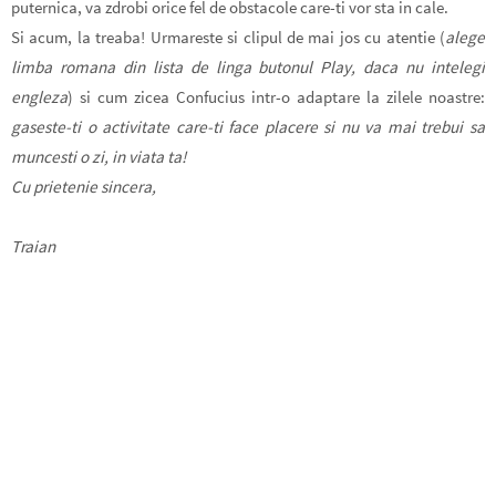
puternica, va zdrobi orice fel de obstacole care-ti vor sta in cale.
Si acum, la treaba! Urmareste si clipul de mai jos cu atentie (
alege
limba romana din lista de linga butonul Play, daca nu intelegi
engleza
) si cum zicea Confucius intr-o adaptare la zilele noastre:
gaseste-ti o activitate care-ti face placere si nu va mai trebui sa
muncesti o zi, in viata ta!
Cu prietenie sincera,
Traian