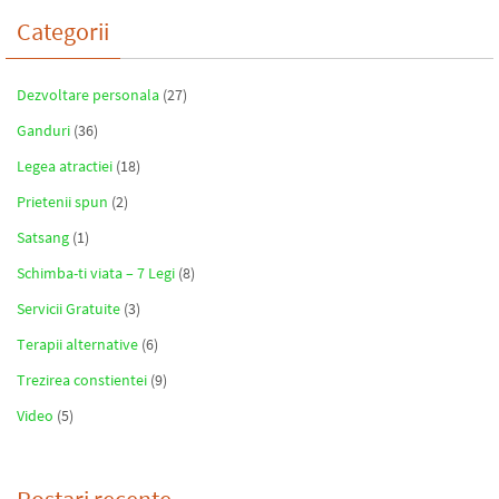
Categorii
Dezvoltare personala
(27)
Ganduri
(36)
Legea atractiei
(18)
Prietenii spun
(2)
Satsang
(1)
Schimba-ti viata – 7 Legi
(8)
Servicii Gratuite
(3)
Terapii alternative
(6)
Trezirea constientei
(9)
Video
(5)