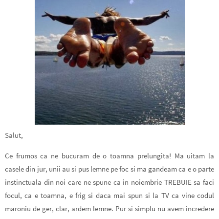
Salut,
Ce frumos ca ne bucuram de o toamna prelungita! Ma uitam la
casele din jur, unii au si pus lemne pe foc si ma gandeam ca e o parte
instinctuala din noi care ne spune ca in noiembrie TREBUIE sa faci
focul, ca e toamna, e frig si daca mai spun si la TV ca vine codul
maroniu de ger, clar, ardem lemne. Pur si simplu nu avem incredere