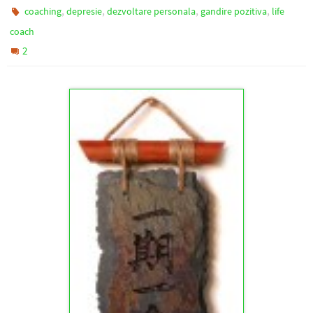
,
,
,
,
coaching
depresie
dezvoltare personala
gandire pozitiva
life
coach
2