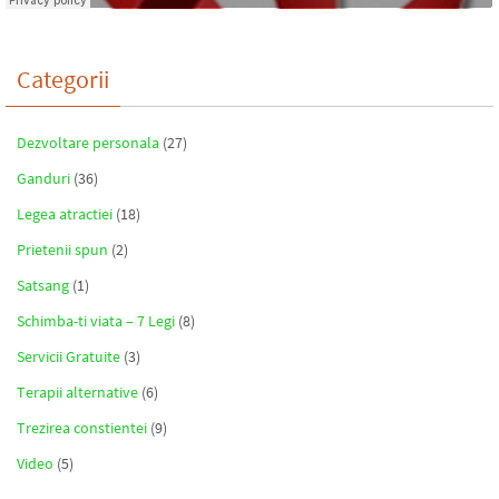
Categorii
Dezvoltare personala
(27)
Ganduri
(36)
Legea atractiei
(18)
Prietenii spun
(2)
Satsang
(1)
Schimba-ti viata – 7 Legi
(8)
Servicii Gratuite
(3)
Terapii alternative
(6)
Trezirea constientei
(9)
Video
(5)