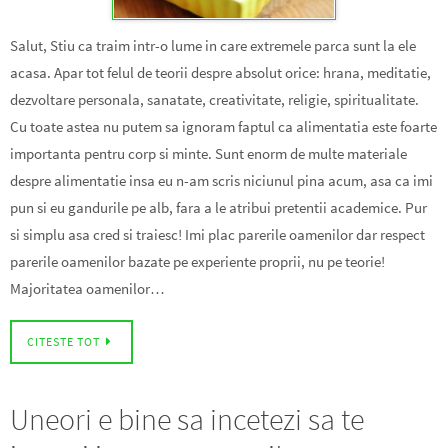
Salut, Stiu ca traim intr-o lume in care extremele parca sunt la ele
acasa. Apar tot felul de teorii despre absolut orice: hrana, meditatie,
dezvoltare personala, sanatate, creativitate, religie, spiritualitate.
Cu toate astea nu putem sa ignoram faptul ca alimentatia este foarte
importanta pentru corp si minte. Sunt enorm de multe materiale
despre alimentatie insa eu n-am scris niciunul pina acum, asa ca imi
pun si eu gandurile pe alb, fara a le atribui pretentii academice. Pur
si simplu asa cred si traiesc! Imi plac parerile oamenilor dar respect
parerile oamenilor bazate pe experiente proprii, nu pe teorie!
Majoritatea oamenilor…
CITESTE TOT
Uneori e bine sa incetezi sa te