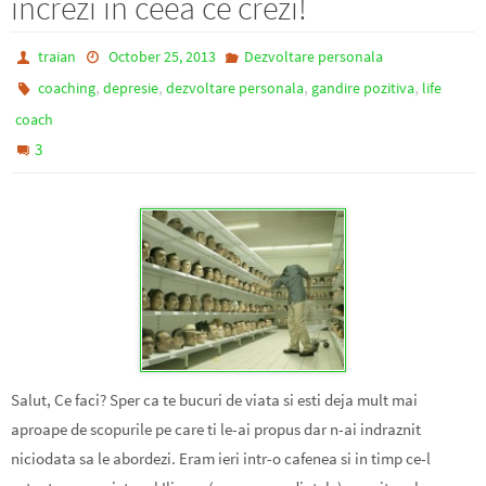
increzi in ceea ce crezi!
traian
October 25, 2013
Dezvoltare personala
,
,
,
,
coaching
depresie
dezvoltare personala
gandire pozitiva
life
coach
3
Salut, Ce faci? Sper ca te bucuri de viata si esti deja mult mai
aproape de scopurile pe care ti le-ai propus dar n-ai indraznit
niciodata sa le abordezi. Eram ieri intr-o cafenea si in timp ce-l