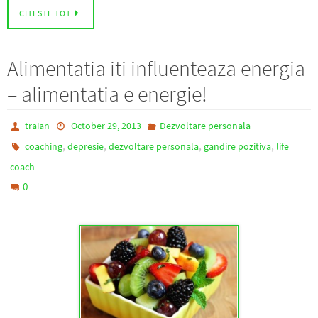
CITESTE TOT
Alimentatia iti influenteaza energia
– alimentatia e energie!
traian
October 29, 2013
Dezvoltare personala
,
,
,
,
coaching
depresie
dezvoltare personala
gandire pozitiva
life
coach
0