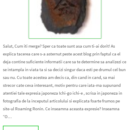
Salut, Cum iti merge? Sper ca toate sunt asa cum ti-ai dorit! As
explica tacerea care s-a asternut peste acest blog prin faptul ca el
deja contine suficiente informatii care sa te determine sa analizezi ce
se intampla in viata ta si sa decizi singur daca esti pe drumul cel bun
sau nu. Cu toate acestea am decis ca, din cand in cand, sa mai
strecor cate ceva interesant, motiv pentru care iata-ma supunand
atentiei tale expresia japoneza Ichi-go ichi-e , scrisa in japoneza in
fotografia de la inceputul articolului si explicata foarte frumos pe
site-ul Roaming Ronin. Ce inseamna aceasta expresie? Inseamna
“O…