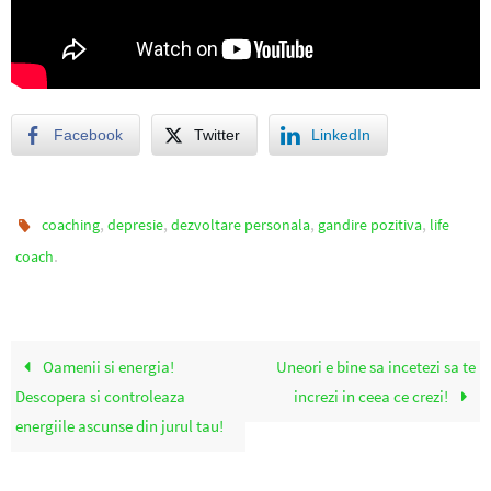
Facebook
Twitter
LinkedIn
,
,
,
,
coaching
depresie
dezvoltare personala
gandire pozitiva
life
.
coach
Oamenii si energia!
Uneori e bine sa incetezi sa te
Descopera si controleaza
increzi in ceea ce crezi!
energiile ascunse din jurul tau!