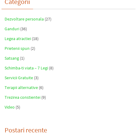
Categorii
Dezvoltare personala
(27)
Ganduri
(36)
Legea atractiei
(18)
Prietenii spun
(2)
Satsang
(1)
Schimba-ti viata – 7 Legi
(8)
Servicii Gratuite
(3)
Terapii alternative
(6)
Trezirea constientei
(9)
Video
(5)
Postari recente