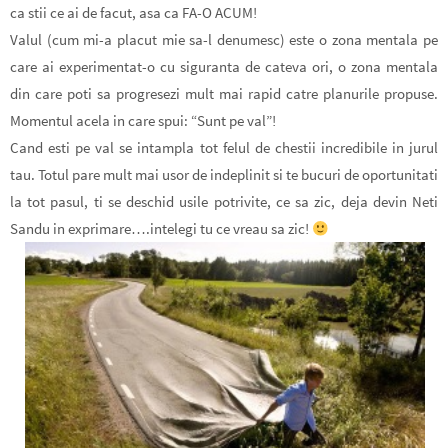
ca stii ce ai de facut, asa ca FA-O ACUM!
Valul (cum mi-a placut mie sa-l denumesc) este o zona mentala pe
care ai experimentat-o cu siguranta de cateva ori, o zona mentala
din care poti sa progresezi mult mai rapid catre planurile propuse.
Momentul acela in care spui: “Sunt pe val”!
Cand esti pe val se intampla tot felul de chestii incredibile in jurul
tau. Totul pare mult mai usor de indeplinit si te bucuri de oportunitati
la tot pasul, ti se deschid usile potrivite, ce sa zic, deja devin Neti
Sandu in exprimare….intelegi tu ce vreau sa zic!