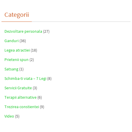
Categorii
Dezvoltare personala
(27)
Ganduri
(36)
Legea atractiei
(18)
Prietenii spun
(2)
Satsang
(1)
Schimba-ti viata – 7 Legi
(8)
Servicii Gratuite
(3)
Terapii alternative
(6)
Trezirea constientei
(9)
Video
(5)