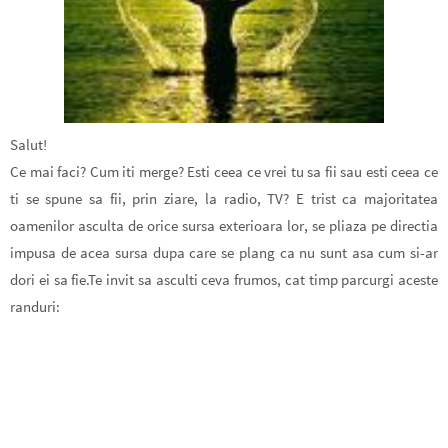
Salut!
Ce mai faci? Cum iti merge? Esti ceea ce vrei tu sa fii sau esti ceea ce
ti se spune sa fii, prin ziare, la radio, TV? E trist ca majoritatea
oamenilor asculta de orice sursa exterioara lor, se pliaza pe directia
impusa de acea sursa dupa care se plang ca nu sunt asa cum si-ar
dori ei sa fie.Te invit sa asculti ceva frumos, cat timp parcurgi aceste
randuri: