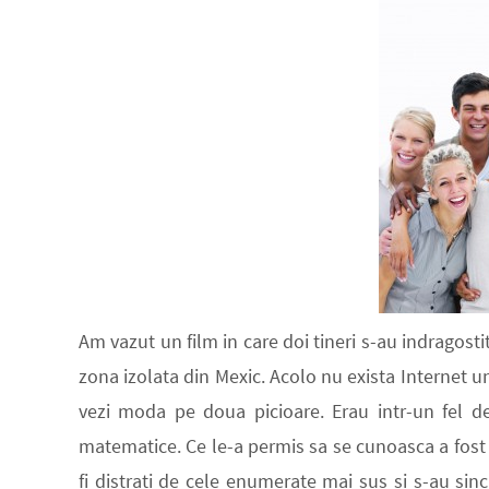
Am vazut un film in care doi tineri s-au indragostit
zona izolata din Mexic. Acolo nu exista Internet un
vezi moda pe doua picioare. Erau intr-un fel de
matematice. Ce le-a permis sa se cunoasca a fost 
fi distrati de cele enumerate mai sus si s-au sin