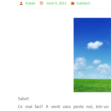
traian
June 5, 2011
Ganduri
Salut!
Ce mai faci? A venit vara peste noi, intr-un m