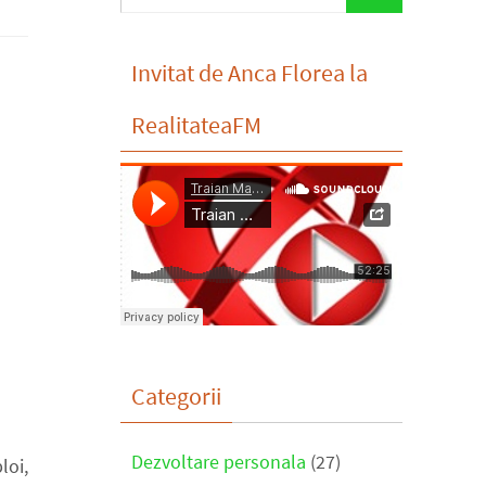
for:
Invitat de Anca Florea la
RealitateaFM
Categorii
Dezvoltare personala
(27)
loi,