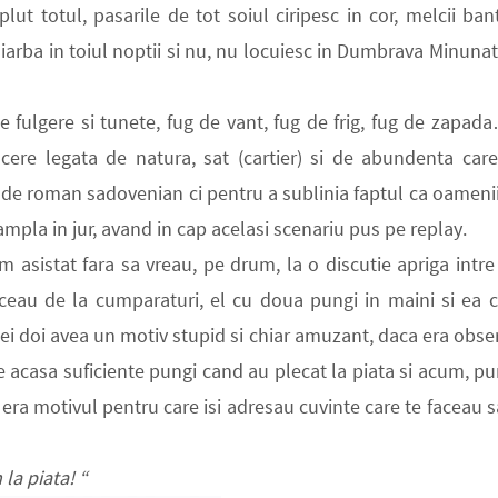
t totul, pasarile de tot soiul ciripesc in cor, melcii ban
in iarba in toiul noptii si nu, nu locuiesc in Dumbrava Minunat
e fulgere si tunete, fug de vant, fug de frig, fug de zapad
re legata de natura, sat (cartier) si de abundenta car
 de roman sadovenian ci pentru a sublinia faptul ca oameni
mpla in jur, avand in cap acelasi scenariu pus pe replay.
m asistat fara sa vreau, pe drum, la o discutie apriga intre
rceau de la cumparaturi, el cu doua pungi in maini si ea 
cei doi avea un motiv stupid si chiar amuzant, daca era obse
de acasa suficiente pungi cand au plecat la piata si acum, p
ta era motivul pentru care isi adresau cuvinte care te faceau s
la piata!
“