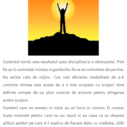
Controlul mintii este rezultatul auto-disciplinei si a obisnuintei. Poti
fie sa-ti controlezi mintea si gandurile, fie sa te controleze ele pe tine.
Nu exista cale de mijloc. Cea mai eficienta modalitate de a-ti
controla mintea este aceea de a o tine ocupata cu scopuri bine
definite urmate de un plan concret de actiune pentru atingerea
acelor scopuri.
Oamenii care nu reusesc in viata au un lucru in comun. Ei cunosc
toate motivele pentru care nu au reusit si au ceea ce se cheama
alibiul perfect pe care ti-l explica de fiecare data cu credinta, alibi