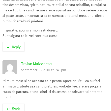
tine despre viata, spirit, natura, relatii si natura relatiilor, curajul sa
ma cert cu tine cand fiecare are de aparat un punct de vedere pretios,
si peste toate, am onoarea sa te numesc prietenul meu, unul dintre
putinii foarte buni prieteni.
Inspiratie, spor si armonie iti doresc.
Sunt sigura ca iti vei continua cursa!
Reply
Traian Maicanescu
September 13, 2010 at 6:48 pm
Iti multumesc si pe aceasta cale pentru aprecieri. Stiu ca nu faci
afirmatii gratuite asa ca iti pretuiesc vorbele. Fiecare are propria
cursa de parcurs, atunci cind isi da seama de adevaratul potential.
Spor!
Reply