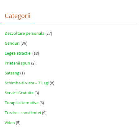
Categorii
Dezvoltare personala
(27)
Ganduri
(36)
Legea atractiei
(18)
Prietenii spun
(2)
Satsang
(1)
Schimba-ti viata – 7 Legi
(8)
Servicii Gratuite
(3)
Terapii alternative
(6)
Trezirea constientei
(9)
Video
(5)